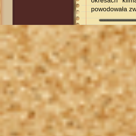
okresach klim
powodowała zwi