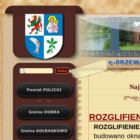
Szukaj
Naj
ROZGLIFIE
ROZGLIFIENIE
budowano okna 