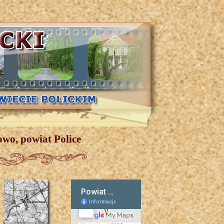
wo, powiat Police