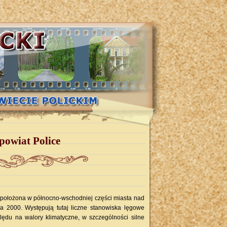
owiat Police
położona w północno-wschodniej części miasta nad
 2000. Występują tutaj liczne stanowiska lęgowe
ględu na walory klimatyczne, w szczególności silne